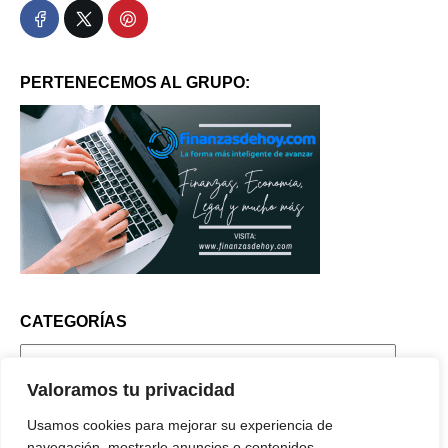
PERTENECEMOS AL GRUPO:
CATEGORÍAS
Valoramos tu privacidad
ENTRADAS RECIENTES
Usamos cookies para mejorar su experiencia de
navegación, mostrarle anuncios o contenidos