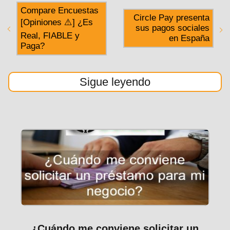
Compare Encuestas
Circle Pay presenta
[Opiniones ⚠️] ¿Es
sus pagos sociales
Real, FIABLE y
en España
Paga?
Sigue leyendo
¿Cuándo me conviene solicitar un