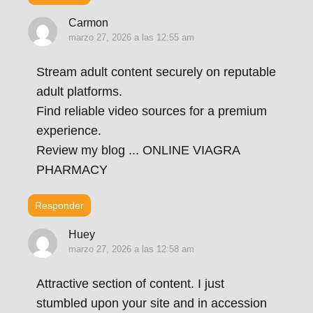
Carmon
marzo 27, 2026 a las 12:55 am
Stream adult content securely on reputable
adult platforms.
Find reliable video sources for a premium
experience.
Review my blog ... ONLINE VIAGRA
PHARMACY
Responder
Huey
marzo 27, 2026 a las 12:58 am
Attractive section of content. I just
stumbled upon your site and in accession