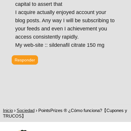
capital to assert that
I acquire actually enjoyed account your
blog posts. Any way I will be subscribing to
your feeds and even I achievement you
access consistently rapidly.
My web-site :: sildenafil citrate 150 mg
Responder
Inicio
Sociedad
PointsPrizes ® ¿Cómo funciona?【Cupones y
TRUCOS】