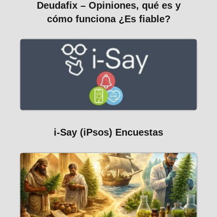
Deudafix – Opiniones, qué es y
cómo funciona ¿Es fiable?
i-Say (iPsos) Encuestas