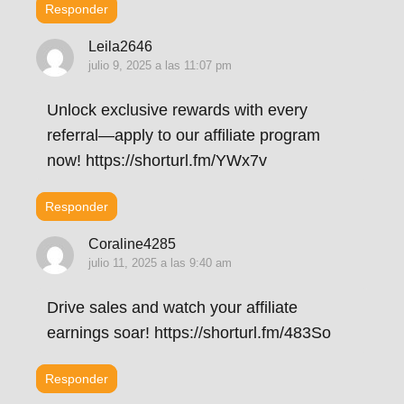
Responder
Leila2646
julio 9, 2025 a las 11:07 pm
Unlock exclusive rewards with every
referral—apply to our affiliate program
now! https://shorturl.fm/YWx7v
Responder
Coraline4285
julio 11, 2025 a las 9:40 am
Drive sales and watch your affiliate
earnings soar! https://shorturl.fm/483So
Responder