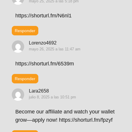
mayo 25, 2025 a las 5:18 pm
https://shorturl.fm/N6nl1
Responder
Lorenzo4692
mayo 26, 2025 a las 11:47 am
https://shorturl.fm/6539m
Responder
Lara2658
julio 8, 2025 a las 10:51 pm
Become our affiliate and watch your wallet
grow—apply now! https://shorturl.fm/fpzyf