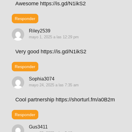
Awesome https://is.gd/N1ikS2
Responder
Riley2539
mayo 1, 2025 a las 12:29 pm
Very good https://is.gd/N1ikS2
Responder
Sophia3074
mayo 24, 2025 a las 7:35 am
Cool partnership https://shorturl.fm/a0B2m
Responder
Gus3411