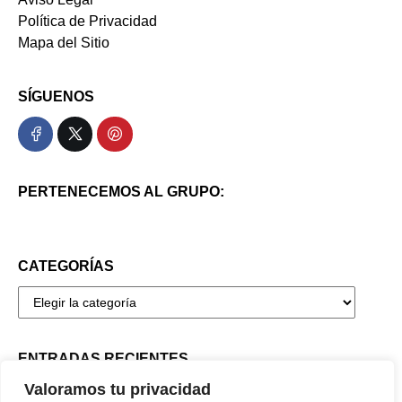
Política de Privacidad
Mapa del Sitio
SÍGUENOS
PERTENECEMOS AL GRUPO:
CATEGORÍAS
ENTRADAS RECIENTES
De la antigüedad a la era moderna: Conoce el largo
Valoramos tu privacidad